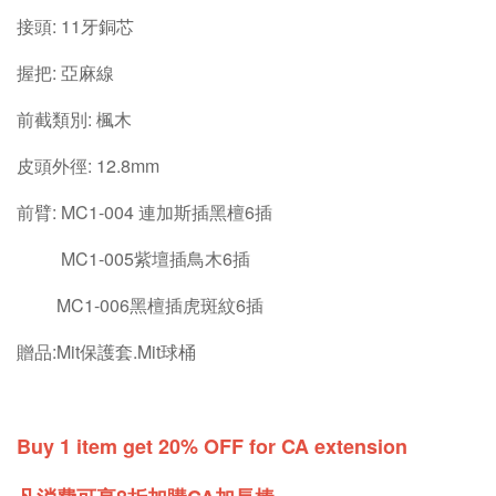
接頭: 11牙銅芯
握把: 亞麻線
前截類別: 楓木
皮頭外徑: 12.8mm
前臂: MC1-004 連加斯插黑檀6插
MC1-005紫壇插鳥木6插
MC1-006黑檀插虎斑紋6插
贈品:Mit保護套.Mit球桶
Buy 1 item get 20% OFF for CA extension