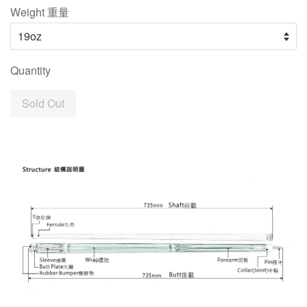
Weight 重量
Quantity
Sold Out