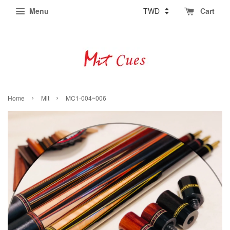
Menu
Cart
›
›
Home
Mit
MC1-004~006