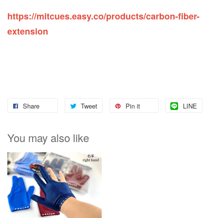
https://mitcues.easy.co/products/carbon-fiber-
extension
Share
Tweet
Pin it
LINE
You may also like