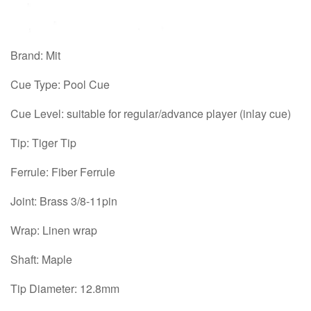
Brand: Mit
Cue Type: Pool Cue
Cue Level: suitable for regular/advance player (inlay cue)
Tip: Tiger Tip
Ferrule: Fiber Ferrule
Joint: Brass 3/8-11pin
Wrap: Linen wrap
Shaft: Maple
Tip Diameter: 12.8mm