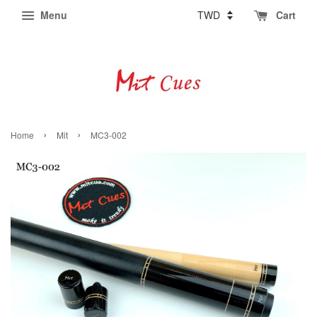
Menu
Cart
›
›
Home
Mit
MC3-002