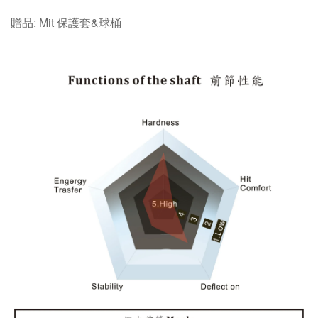
贈品: Mit 保護套&球桶