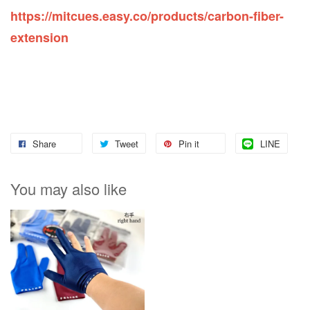
https://mitcues.easy.co/products/carbon-fiber-
extension
Share
Tweet
Pin it
LINE
You may also like