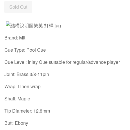
Sold Out
Brand: Mit
Cue Type: Pool Cue
Cue Level: Inlay Cue suitable for regular/advance player
Joint: Brass 3/8-11pin
Wrap: Linen wrap
Shaft: Maple
Tip Diameter: 12.8mm
Butt: Ebony