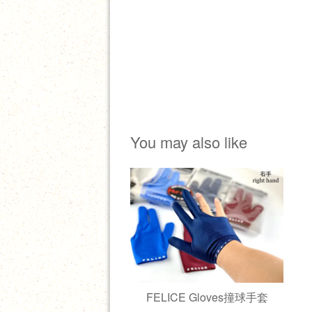
You may also like
FELICE Gloves撞球手套