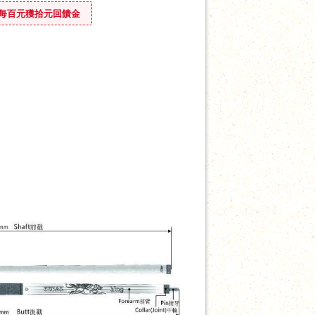
ounus 每百元獲拾元回饋金