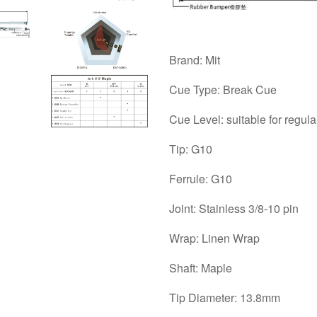
Brand: Mit
Cue Type: Break Cue
Cue Level: suitable for regul
Tip: G10
Ferrule: G10
Joint: Stainless 3/8-10 pin
Wrap: Linen Wrap
Shaft: Maple
Tip Diameter: 13.8mm