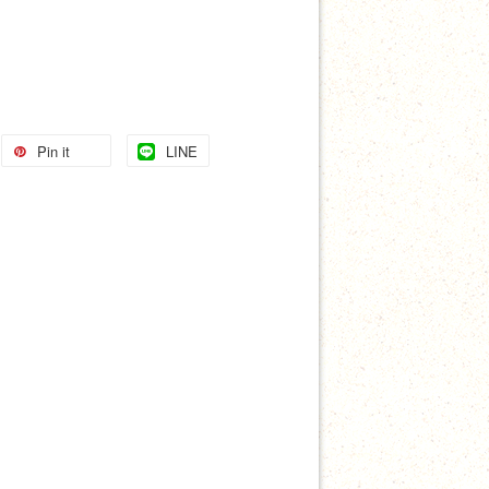
Pin it
LINE