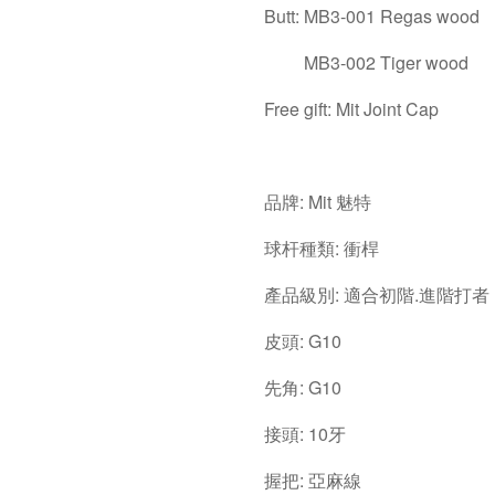
Butt: MB3-001 Regas wood
MB3-002 Tiger wood
Free gift: Mit Joint Cap
品牌: Mit 魅特
球杆種類: 衝桿
產品級別: 適合初階.進階打者
皮頭: G10
先角: G10
接頭: 10牙
握把: 亞麻線