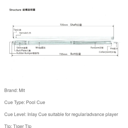
Brand: Mit
Cue Type: Pool Cue
Cue Level: Inlay Cue suitable for regular/advance player
Tip: Tiger Tip