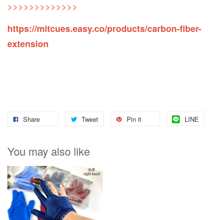
>>>>>>>>>>>>>
https://mitcues.easy.co/products/carbon-fiber-
extension
Share
Tweet
Pin it
LINE
You may also like