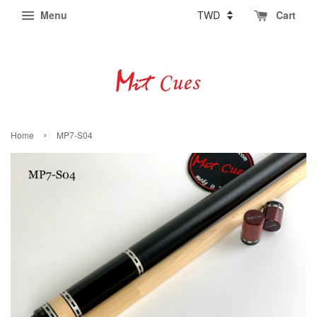
Menu
Cart
›
Home
MP7-S04