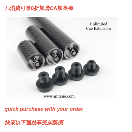
凡消費可享8折加購CA加長棒
quick purchase with your order
快來以下連結享受加購價